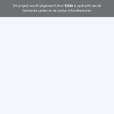
Dit project wordt uitgevoerd door
Eddie
in opdracht van de
Gemeente Leiden en de Leidse Schoolbesturen.