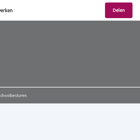
erken
Delen
Schoolbesturen.