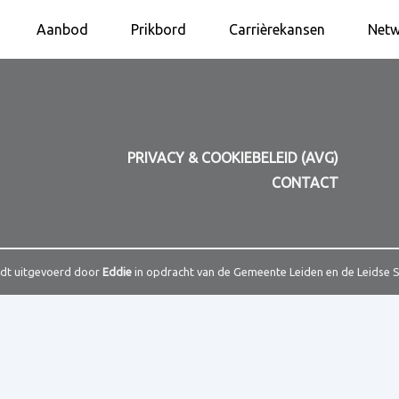
Aanbod
Prikbord
Carrièrekansen
Netw
PRIVACY & COOKIEBELEID (AVG)
CONTACT
rdt uitgevoerd door
Eddie
in opdracht van de Gemeente Leiden en de Leidse 