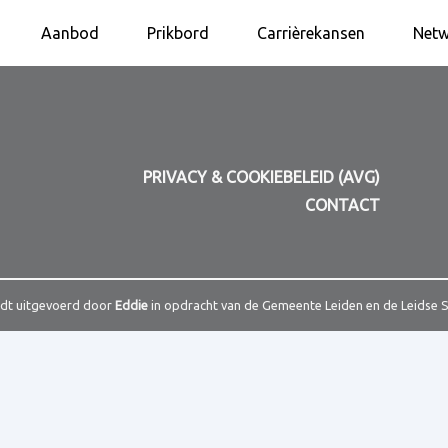
Aanbod
Prikbord
Carrièrekansen
Netw
PRIVACY & COOKIEBELEID (AVG)
CONTACT
rdt uitgevoerd door
Eddie
in opdracht van de Gemeente Leiden en de Leidse 