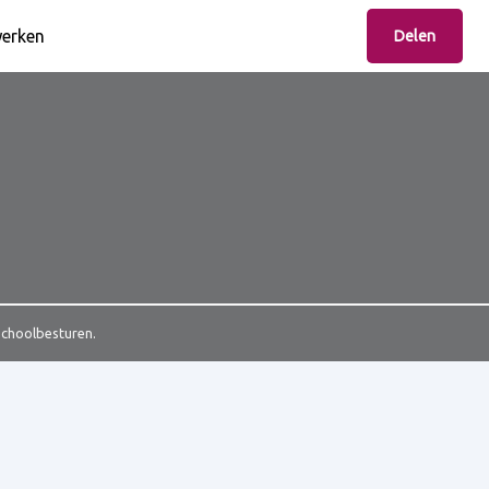
erken
Delen
Schoolbesturen.