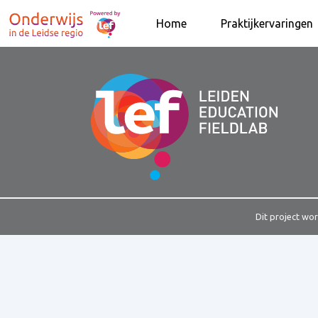
Home
Praktijkervaringen
Dit project wo