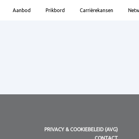
Aanbod
Prikbord
Carrièrekansen
Netw
PRIVACY & COOKIEBELEID (AVG)
CONTACT