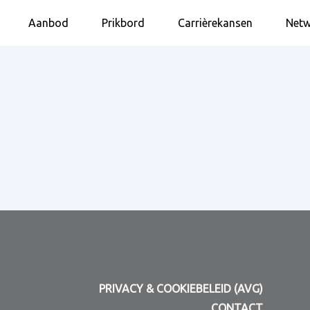
Aanbod
Prikbord
Carrièrekansen
Netw
PRIVACY & COOKIEBELEID (AVG)
CONTACT