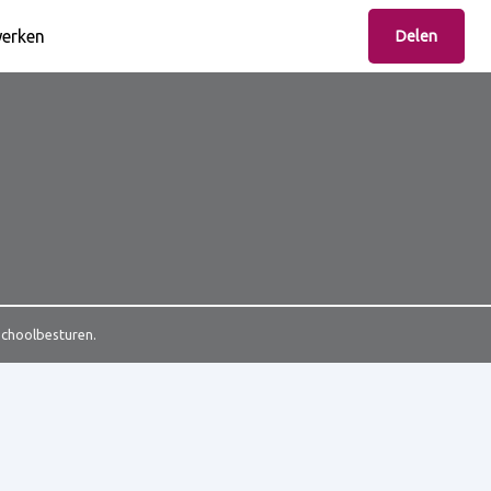
erken
Delen
Schoolbesturen.