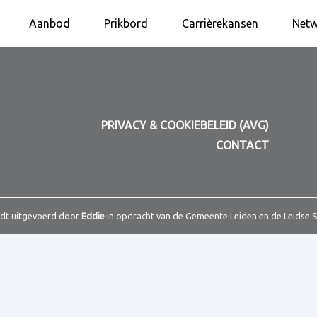
Aanbod
Prikbord
Carrièrekansen
Netw
PRIVACY & COOKIEBELEID (AVG)
CONTACT
rdt uitgevoerd door
Eddie
in opdracht van de Gemeente Leiden en de Leidse 