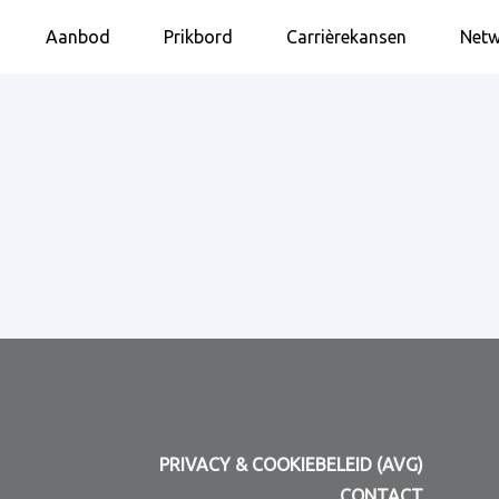
Aanbod
Prikbord
Carrièrekansen
Netw
PRIVACY & COOKIEBELEID (AVG)
CONTACT