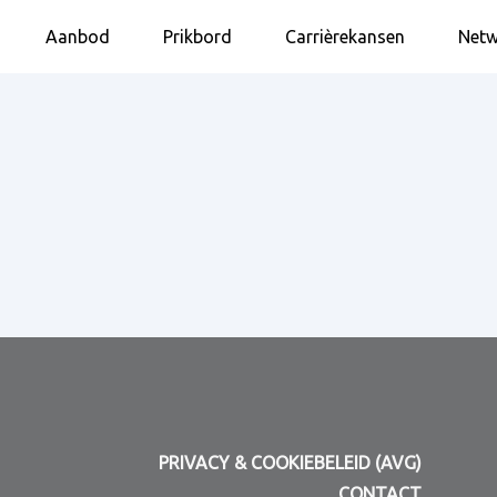
Aanbod
Prikbord
Carrièrekansen
Netw
PRIVACY & COOKIEBELEID (AVG)
CONTACT