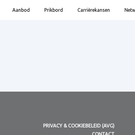
Aanbod
Prikbord
Carrièrekansen
Netw
PRIVACY & COOKIEBELEID (AVG)
CONTACT