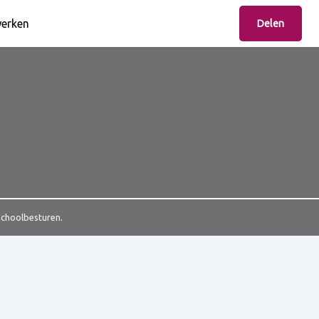
erken
Delen
Schoolbesturen.