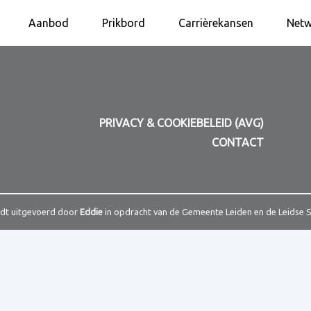
Aanbod
Prikbord
Carrièrekansen
Netw
PRIVACY & COOKIEBELEID (AVG)
CONTACT
rdt uitgevoerd door
Eddie
in opdracht van de Gemeente Leiden en de Leidse 