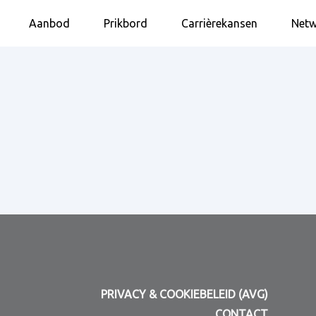
Aanbod
Prikbord
Carrièrekansen
Netw
PRIVACY & COOKIEBELEID (AVG)
CONTACT