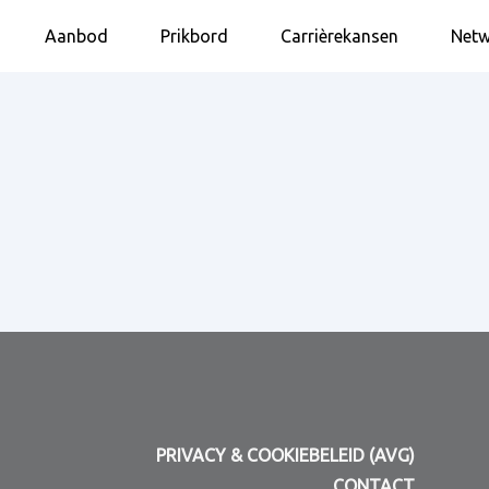
Aanbod
Prikbord
Carrièrekansen
Netw
PRIVACY & COOKIEBELEID (AVG)
CONTACT