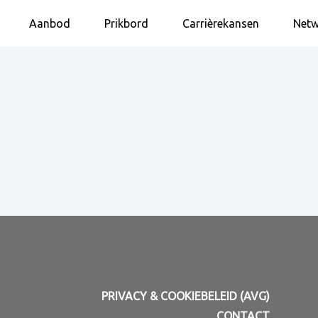
Aanbod
Prikbord
Carrièrekansen
Netw
PRIVACY & COOKIEBELEID (AVG)
CONTACT