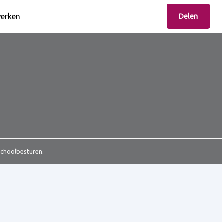
erken
Delen
Schoolbesturen.