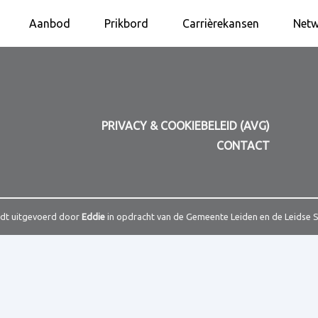
Aanbod
Prikbord
Carrièrekansen
Netw
PRIVACY & COOKIEBELEID (AVG)
CONTACT
rdt uitgevoerd door
Eddie
in opdracht van de Gemeente Leiden en de Leidse 