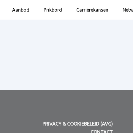
Aanbod
Prikbord
Carrièrekansen
Netw
PRIVACY & COOKIEBELEID (AVG)
CONTACT