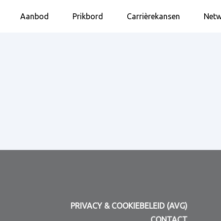
Aanbod
Prikbord
Carrièrekansen
Netw
PRIVACY & COOKIEBELEID (AVG)
CONTACT