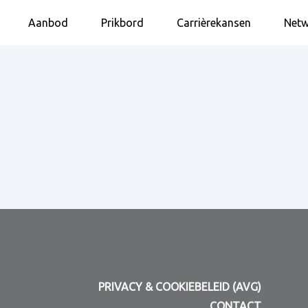
Aanbod
Prikbord
Carrièrekansen
Netw
PRIVACY & COOKIEBELEID (AVG)
CONTACT