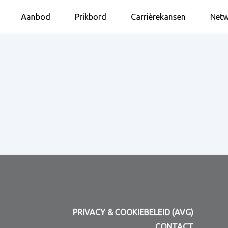
Aanbod
Prikbord
Carrièrekansen
Netw
PRIVACY & COOKIEBELEID (AVG)
CONTACT