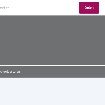
erken
Delen
Schoolbesturen.