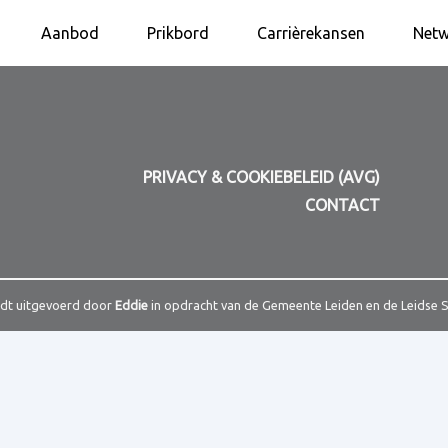
Aanbod
Prikbord
Carrièrekansen
Netw
PRIVACY & COOKIEBELEID (AVG)
CONTACT
rdt uitgevoerd door
Eddie
in opdracht van de Gemeente Leiden en de Leidse 