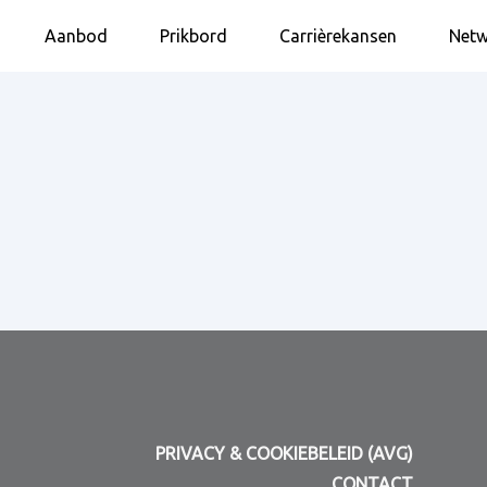
Aanbod
Prikbord
Carrièrekansen
Netw
PRIVACY & COOKIEBELEID (AVG)
CONTACT