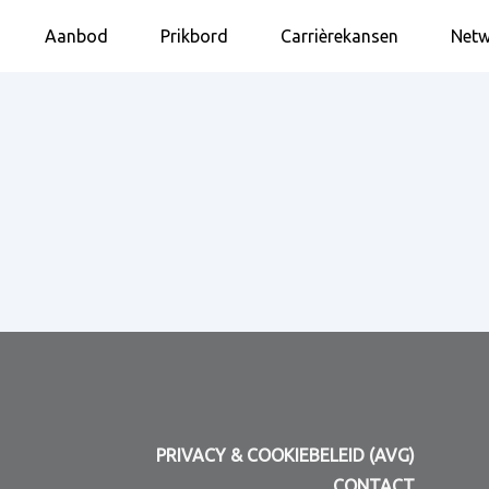
Aanbod
Prikbord
Carrièrekansen
Netw
PRIVACY & COOKIEBELEID (AVG)
CONTACT