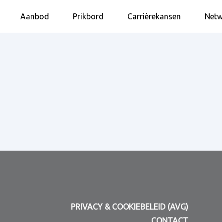
Aanbod
Prikbord
Carrièrekansen
Netw
PRIVACY & COOKIEBELEID (AVG)
CONTACT