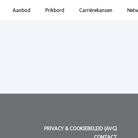
Aanbod
Prikbord
Carrièrekansen
Netw
PRIVACY & COOKIEBELEID (AVG)
CONTACT