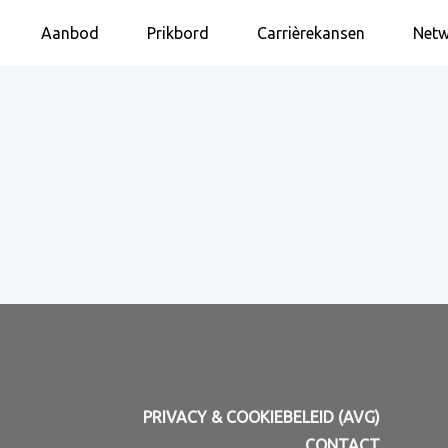
Aanbod
Prikbord
Carrièrekansen
Netw
PRIVACY & COOKIEBELEID (AVG)
CONTACT