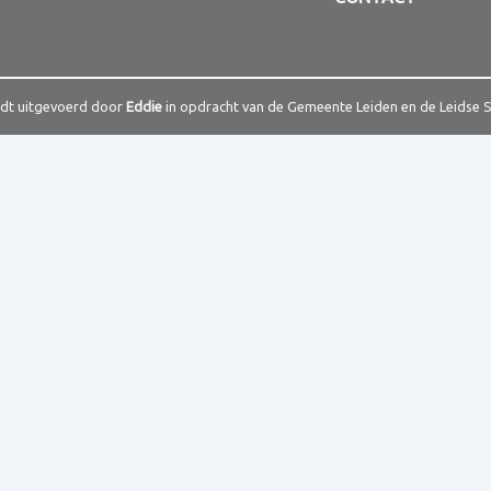
rdt uitgevoerd door
Eddie
in opdracht van de Gemeente Leiden en de Leidse 