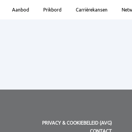
Aanbod
Prikbord
Carrièrekansen
Netw
PRIVACY & COOKIEBELEID (AVG)
CONTACT