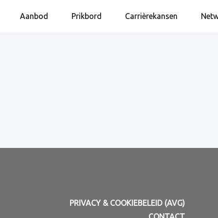
Aanbod
Prikbord
Carrièrekansen
Netw
PRIVACY & COOKIEBELEID (AVG)
CONTACT