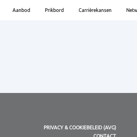
Aanbod
Prikbord
Carrièrekansen
Netw
PRIVACY & COOKIEBELEID (AVG)
CONTACT