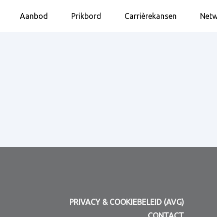
Aanbod
Prikbord
Carrièrekansen
Netw
PRIVACY & COOKIEBELEID (AVG)
CONTACT