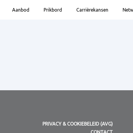
Aanbod
Prikbord
Carrièrekansen
Netw
PRIVACY & COOKIEBELEID (AVG)
CONTACT