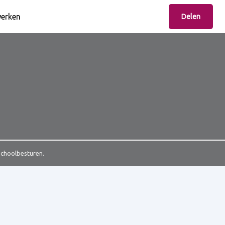
erken
Delen
Schoolbesturen.