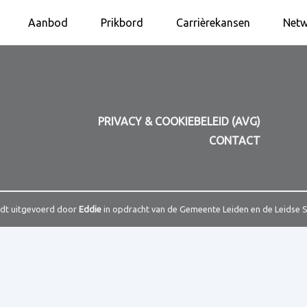
Aanbod
Prikbord
Carrièrekansen
Netw
PRIVACY & COOKIEBELEID (AVG)
CONTACT
rdt uitgevoerd door
Eddie
in opdracht van de Gemeente Leiden en de Leidse 