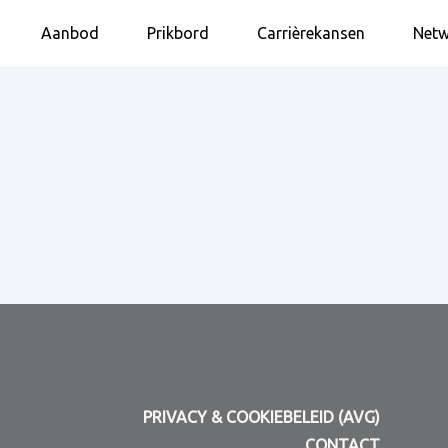
Aanbod
Prikbord
Carrièrekansen
Netw
PRIVACY & COOKIEBELEID (AVG)
CONTACT