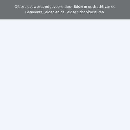
Dit project wordt uitgevoerd door
Eddie
in opdracht van de
Gemeente Leiden en de Leidse Schoolbesturen.