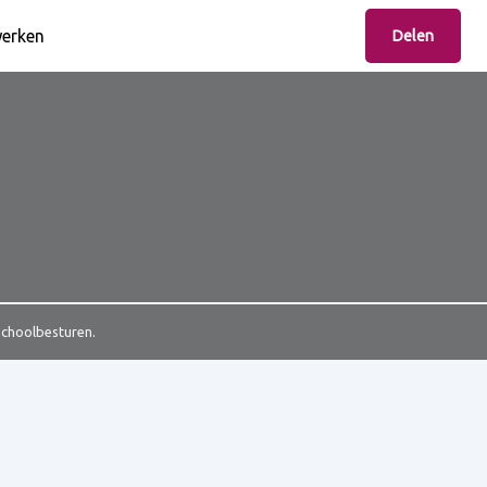
erken
Delen
Schoolbesturen.