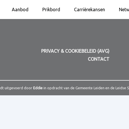
Aanbod
Prikbord
Carrièrekansen
Netw
PRIVACY & COOKIEBELEID (AVG)
CONTACT
rdt uitgevoerd door
Eddie
in opdracht van de Gemeente Leiden en de Leidse 