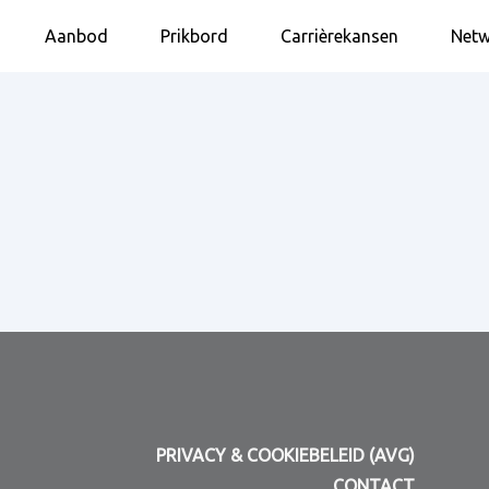
Aanbod
Prikbord
Carrièrekansen
Netw
PRIVACY & COOKIEBELEID (AVG)
CONTACT