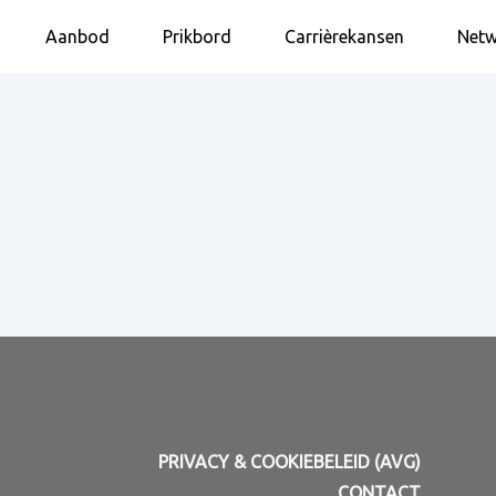
Aanbod
Prikbord
Carrièrekansen
Netw
PRIVACY & COOKIEBELEID (AVG)
CONTACT