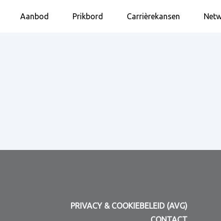
Aanbod
Prikbord
Carrièrekansen
Netw
PRIVACY & COOKIEBELEID (AVG)
CONTACT